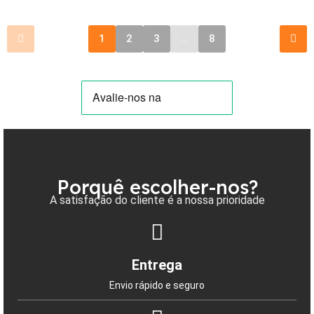
1
2
3
…
8
Porquê escolher-nos?
A satisfação do cliente é a nossa prioridade
Entrega
Envio rápido e seguro