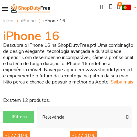
Início
iPhone
iPhone 16
iPhone 16
Descubra o iPhone 16 na ShopDutyFree.pt! Uma combinação
de design elegante, tecnologia avançada e durabilidade
superior. Com desempenho incomparável, câmera profissional
e bateria de longa duração, o iPhone 16 redefine a
experiência móvel. Navegue agora em www.shopdutyfree.pt
e experimente o futuro da tecnologia na palma da sua mão.
Não perca a chance de possuir o melhor da Apple!
Saiba mais
Existem 12 produtos.
Filters
-127,10 €
-127,10 €