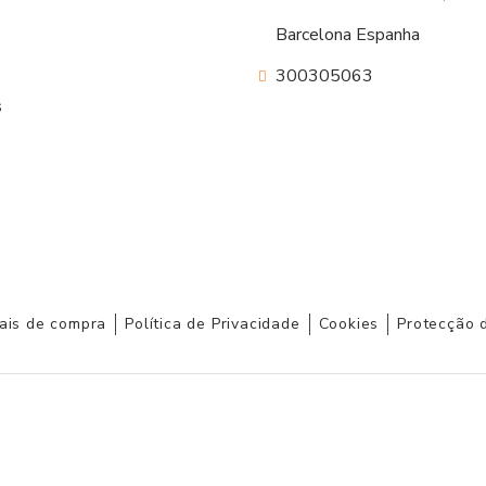
Barcelona Espanha
300305063
s
ais de compra
Política de Privacidade
Cookies
Protecção 