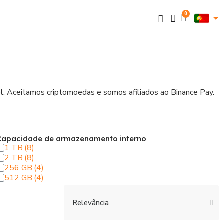
el. Aceitamos criptomoedas e somos afiliados ao Binance Pay.
Capacidade de armazenamento interno
1 TB
2 TB
256 GB
512 GB