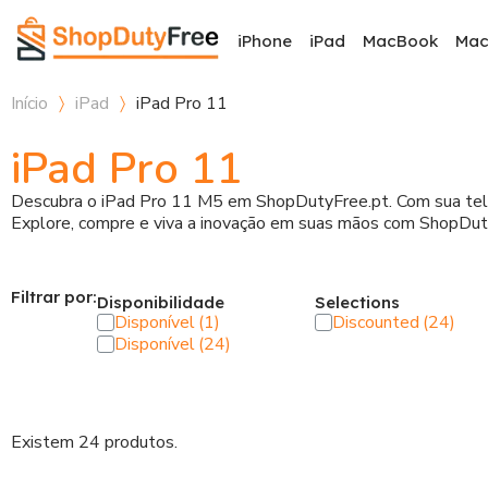
iPhone
iPad
MacBook
Ma
Início
iPad
iPad Pro 11
iPad Pro 11
Descubra o iPad Pro 11 M5 em ShopDutyFree.pt. Com sua tela L
Explore, compre e viva a inovação em suas mãos com ShopDut
Filtrar por:
Disponibilidade
Selections
Disponível
Discounted
Disponível
Existem 24 produtos.