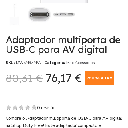
Adaptador multiporta de
USB‑C para AV digital
SKU
MW5M3ZM/A
Categoria
Mac Acessórios
80,31 €
76,17 €
Poupe 4,14 €
Com IVA
0 revisão
Compre o Adaptador multiporta de USB-C para AV digital
na Shop Duty Free! Este adaptador compacto e