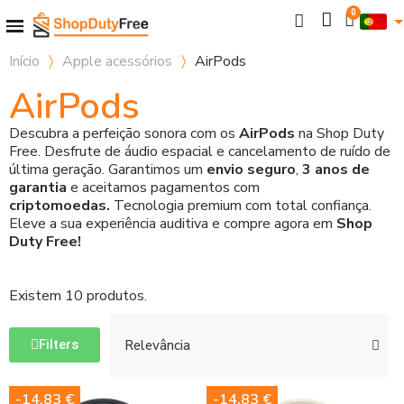
Início
Apple acessórios
AirPods
AirPods
Descubra a perfeição sonora com os
AirPods
na Shop Duty
Free. Desfrute de áudio espacial e cancelamento de ruído de
última geração. Garantimos um
envio seguro
,
3 anos de
garantia
e aceitamos pagamentos com
criptomoedas.
Tecnologia premium com total confiança.
Eleve a sua experiência auditiva e compre agora em
Shop
Duty Free!
Existem 10 produtos.
Filters
-14,83 €
-14,83 €