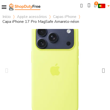
Início
Apple acessórios
Capas iPhone
Capa iPhone 17 Pro MagSafe Amarelo-néon