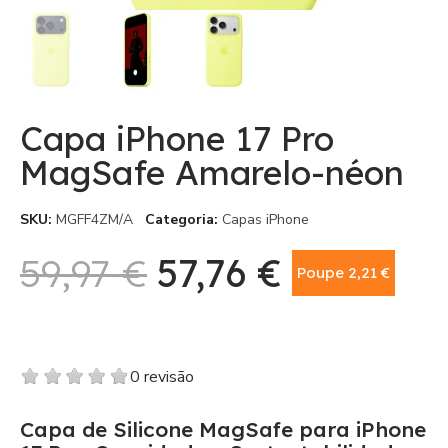
Capa iPhone 17 Pro
MagSafe Amarelo-néon
SKU
MGFF4ZM/A
Categoria
Capas iPhone
59,97 €
57,76 €
Poupe 2,21 €
Com IVA
0 revisão
Capa de Silicone MagSafe para iPhone