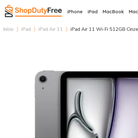
iPhone
iPad
MacBook
Ma
Início
iPad
iPad Air 11
iPad Air 11 Wi-Fi 512GB Cinze