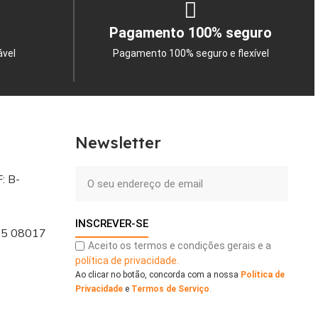
Pagamento 100% seguro
ável
Pagamento 100% seguro e flexível
Newsletter
: B-
INSCREVER-SE
 - 5 08017
Aceito os termos e condições gerais e a
política de privacidade.
Ao clicar no botão, concorda com a nossa
Política de
Privacidade
e
Termos de Serviço
.