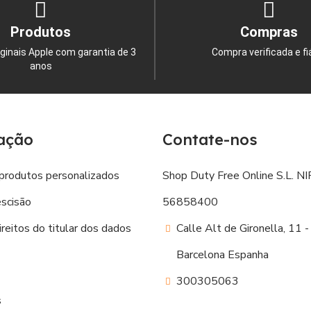
Produtos
Compras
ginais Apple com garantia de 3
Compra verificada e fi
anos
ação
Contate-nos
produtos personalizados
Shop Duty Free Online S.L. NIF
escisão
56858400
reitos do titular dos dados
Calle Alt de Gironella, 11
Barcelona Espanha
300305063
s