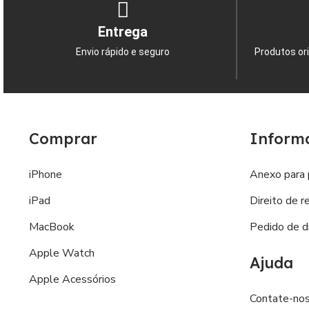
Entrega
Envio rápido e seguro
Produtos ori
Comprar
Inform
iPhone
Anexo para 
iPad
Direito de r
MacBook
Pedido de di
Apple Watch
Ajuda
Apple Acessórios
Contate-no