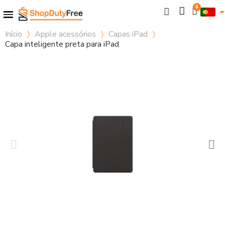
Início
Apple acessórios
Capas iPad
Capa inteligente preta para iPad