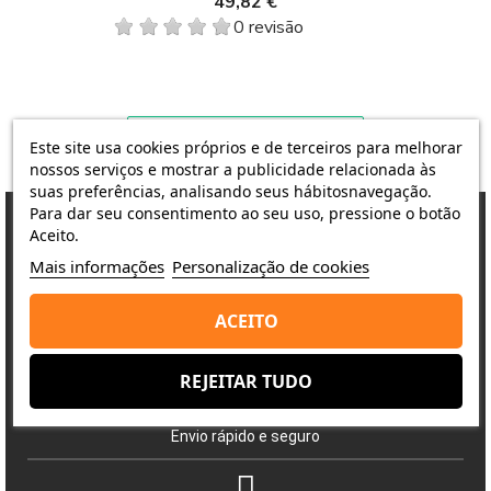
49,82 €
Pay.
0 revisão
Este site usa cookies próprios e de terceiros para melhorar
nossos serviços e mostrar a publicidade relacionada às
suas preferências, analisando seus hábitosnavegação.
Para dar seu consentimento ao seu uso, pressione o botão
Aceito.
Mais informações
Personalização de cookies
Porquê escolher-nos?
A satisfação do cliente é a nossa prioridade
ACEITO
REJEITAR TUDO
Entrega
Envio rápido e seguro