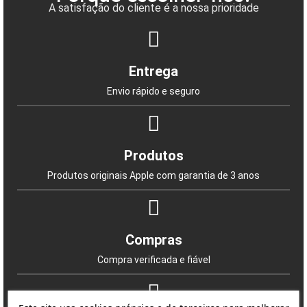
A satisfação do cliente é a nossa prioridade
Entrega
Envio rápido e seguro
Produtos
Produtos originais Apple com garantia de 3 anos
Compras
Compra verificada e fiável