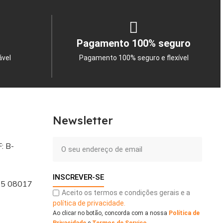
Pagamento 100% seguro
ável
Pagamento 100% seguro e flexível
Newsletter
: B-
INSCREVER-SE
 - 5 08017
Aceito os termos e condições gerais e a
política de privacidade.
Ao clicar no botão, concorda com a nossa
Política de