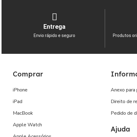
Entrega
Envio rápido e seguro
Produtos ori
Comprar
Inform
iPhone
Anexo para 
iPad
Direito de r
MacBook
Pedido de di
Apple Watch
Ajuda
Apple Acessórios