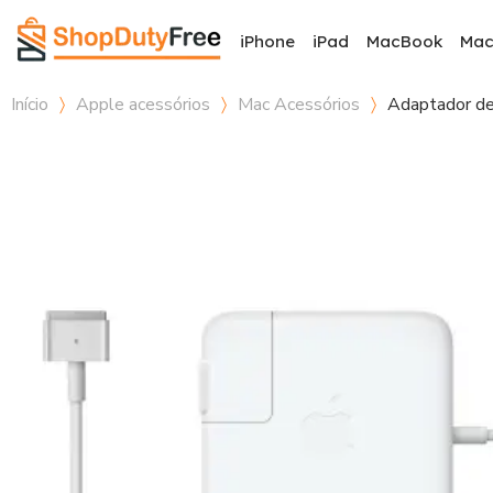
iPhone
iPad
MacBook
Ma
Início
Apple acessórios
Mac Acessórios
Adaptador d