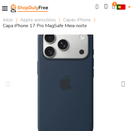
Início
Apple acessórios
Capas iPhone
Capa iPhone 17 Pro MagSafe Meia-noite