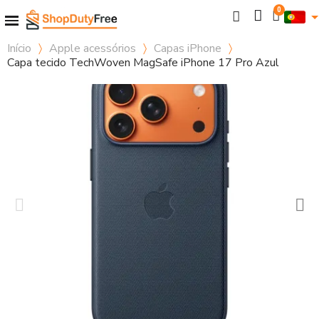
Início
Apple acessórios
Capas iPhone
Capa tecido TechWoven MagSafe iPhone 17 Pro Azul