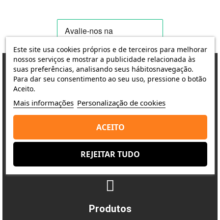
Este site usa cookies próprios e de terceiros para melhorar
nossos serviços e mostrar a publicidade relacionada às
suas preferências, analisando seus hábitosnavegação.
Para dar seu consentimento ao seu uso, pressione o botão
Aceito.
Porquê escolher-nos?
Mais informações
Personalização de cookies
A satisfação do cliente é a nossa prioridade
ACEITO
Entrega
REJEITAR TUDO
Envio rápido e seguro
Produtos