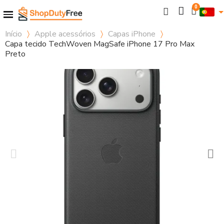
Início
Apple acessórios
Capas iPhone
Capa tecido TechWoven MagSafe iPhone 17 Pro Max
Preto