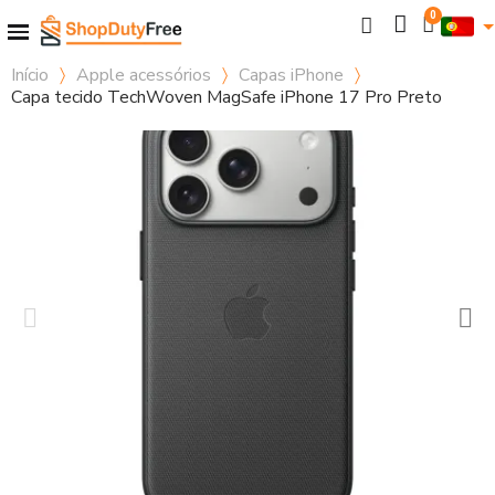
Início
Apple acessórios
Capas iPhone
Capa tecido TechWoven MagSafe iPhone 17 Pro Preto