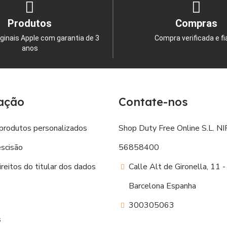
Produtos
Compras
ginais Apple com garantia de 3
Compra verificada e fi
anos
ação
Contate-nos
produtos personalizados
Shop Duty Free Online S.L. NIF
escisão
56858400
reitos do titular dos dados
Calle Alt de Gironella, 11
Barcelona Espanha
300305063
s