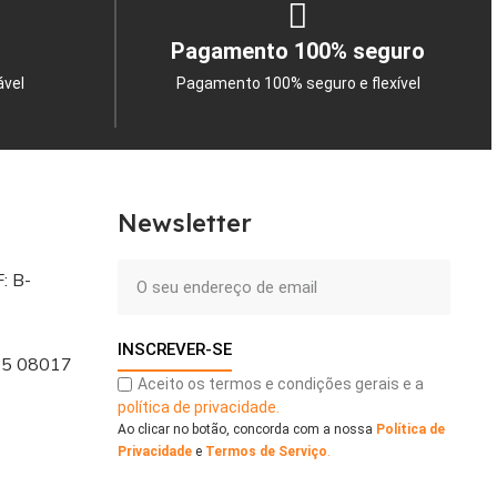
Pagamento 100% seguro
ável
Pagamento 100% seguro e flexível
Newsletter
: B-
INSCREVER-SE
 - 5 08017
Aceito os termos e condições gerais e a
política de privacidade.
Ao clicar no botão, concorda com a nossa
Política de
Privacidade
e
Termos de Serviço
.