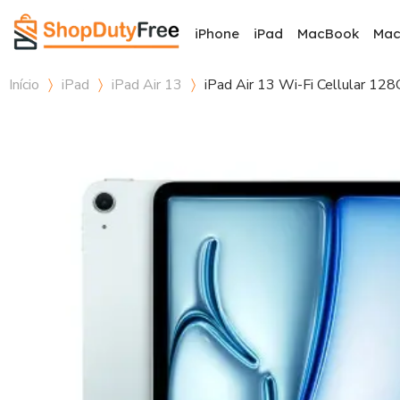
iPhone
iPad
MacBook
Ma
Início
iPad
iPad Air 13
iPad Air 13 Wi-Fi Cellular 12