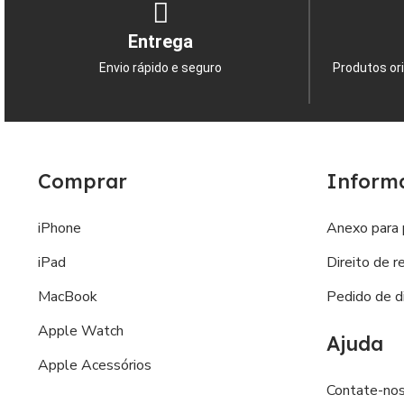
Entrega
Envio rápido e seguro
Produtos ori
Comprar
Inform
iPhone
Anexo para 
iPad
Direito de r
MacBook
Pedido de di
Apple Watch
Ajuda
Apple Acessórios
Contate-no