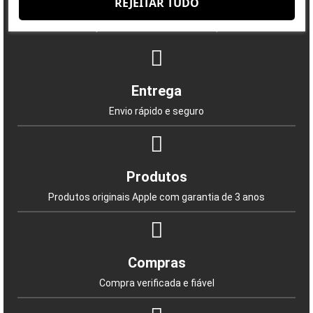
REJEITAR TUDO
Porquê escolher-nos?
A satisfação do cliente é a nossa prioridade
Entrega
Envio rápido e seguro
Produtos
Produtos originais Apple com garantia de 3 anos
Compras
Compra verificada e fiável