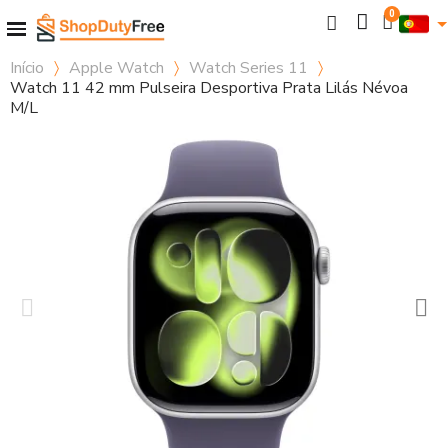
Início
Apple Watch
Watch Series 11
Watch 11 42 mm Pulseira Desportiva Prata Lilás Névoa
M/L