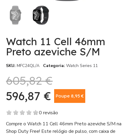
Watch 11 Cell 46mm
Preto azeviche S/M
SKU
MFC24QL/A
Categoria
Watch Series 11
605,82 €
596,87 €
Poupe 8,95 €
Com IVA
0 revisão
Compre o Watch 11 Cell 46mm Preto azeviche S/M na
Shop Duty Free! Este relógio de pulso, com caixa de