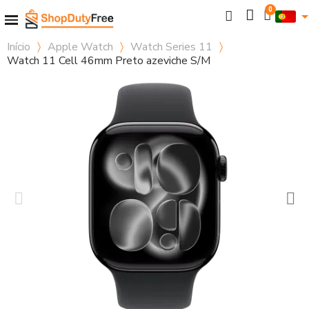
Início
Apple Watch
Watch Series 11
Watch 11 Cell 46mm Preto azeviche S/M