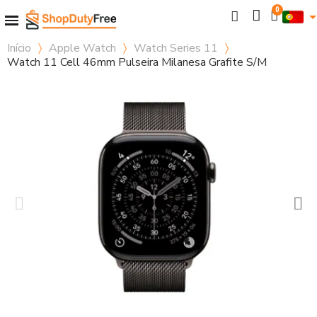
Início
Apple Watch
Watch Series 11
Watch 11 Cell 46mm Pulseira Milanesa Grafite S/M