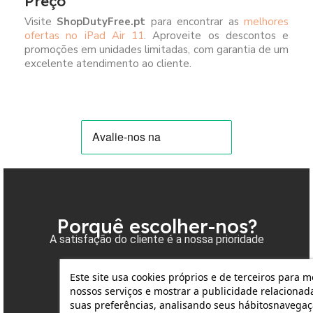
Preço
Visite
ShopDutyFree.pt
para encontrar as
melhores
ofertas no iPad Air 11
. Aproveite os descontos e
promoções em unidades limitadas, com garantia de um
excelente atendimento ao cliente.
Porquê escolher-nos?
A satisfação do cliente é a nossa prioridade
Este site usa cookies próprios e de terceiros para 
nossos serviços e mostrar a publicidade relacionad
Entrega
suas preferências, analisando seus hábitosnavegaç