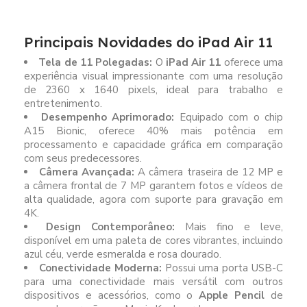
Principais Novidades do iPad Air 11
Tela de 11 Polegadas:
O
iPad Air 11
oferece uma
experiência visual impressionante com uma resolução
de 2360 x 1640 pixels, ideal para trabalho e
entretenimento.
Desempenho Aprimorado:
Equipado com o chip
A15 Bionic, oferece 40% mais potência em
processamento e capacidade gráfica em comparação
com seus predecessores.
Câmera Avançada:
A câmera traseira de 12 MP e
a câmera frontal de 7 MP garantem fotos e vídeos de
alta qualidade, agora com suporte para gravação em
4K.
Design Contemporâneo:
Mais fino e leve,
disponível em uma paleta de cores vibrantes, incluindo
azul céu, verde esmeralda e rosa dourado.
Conectividade Moderna:
Possui uma porta USB-C
para uma conectividade mais versátil com outros
dispositivos e acessórios, como o
Apple Pencil
de