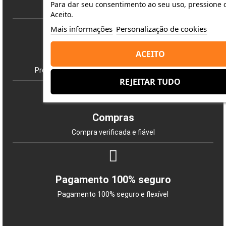
Para dar seu consentimento ao seu uso, pressione 
Envio rápido e seguro
Aceito.
Mais informações
Personalização de cookies
ACEITO
Produtos
Produtos originais Apple com garantia de 3 anos
REJEITAR TUDO
Compras
Compra verificada e fiável
Pagamento 100% seguro
Pagamento 100% seguro e flexível