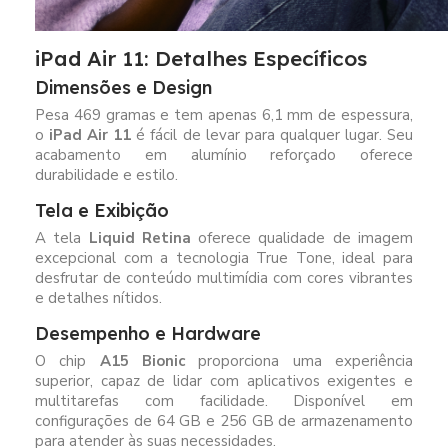
iPad Air 11: Detalhes Específicos
Dimensões e Design
Pesa 469 gramas e tem apenas 6,1 mm de espessura,
o
iPad Air 11
é fácil de levar para qualquer lugar. Seu
acabamento em alumínio reforçado oferece
durabilidade e estilo.
Tela e Exibição
A tela
Liquid Retina
oferece qualidade de imagem
excepcional com a tecnologia True Tone, ideal para
desfrutar de conteúdo multimídia com cores vibrantes
e detalhes nítidos.
Desempenho e Hardware
O chip
A15 Bionic
proporciona uma experiência
superior, capaz de lidar com aplicativos exigentes e
multitarefas com facilidade. Disponível em
configurações de 64 GB e 256 GB de armazenamento
para atender às suas necessidades.