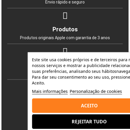
Envio rápido e seguro
Produtos
Produtos originais Apple com garantia de 3 anos
Este site usa cookies próprios e de terceiros para
Compras
nossos serviços e mostrar a publicidade relaciona
suas preferências, analisando seus hábitosnaveg
Compra verificada e fiável
Para dar seu consentimento ao seu uso, pressione
Aceito.
Mais informações
Personalização de cookies
Pagamento 100% seguro
ACEITO
Pagamento 100% seguro e flexível
REJEITAR TUDO