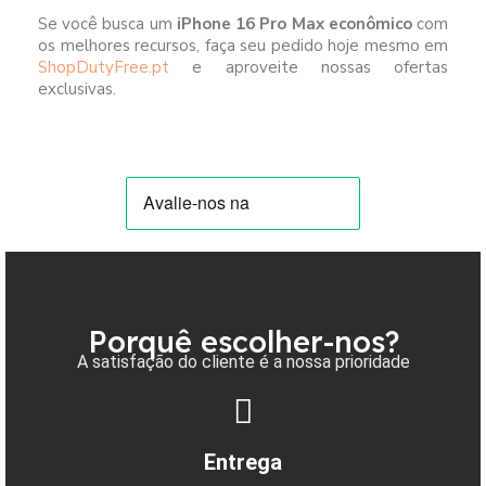
Se você busca um
iPhone 16 Pro Max econômico
com
os melhores recursos, faça seu pedido hoje mesmo em
ShopDutyFree.pt
e aproveite nossas ofertas
exclusivas.
Porquê escolher-nos?
A satisfação do cliente é a nossa prioridade
Entrega