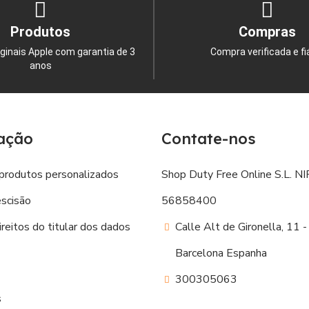
Produtos
Compras
ginais Apple com garantia de 3
Compra verificada e fi
anos
ação
Contate-nos
produtos personalizados
Shop Duty Free Online S.L. NIF
escisão
56858400
reitos do titular dos dados
Calle Alt de Gironella, 11
Barcelona Espanha
300305063
s