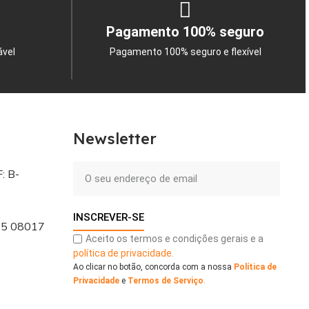
Pagamento 100% seguro
ável
Pagamento 100% seguro e flexível
Newsletter
: B-
INSCREVER-SE
 - 5 08017
Aceito os termos e condições gerais e a
política de privacidade.
Ao clicar no botão, concorda com a nossa
Política de
Privacidade
e
Termos de Serviço
.