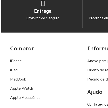
Entrega
Envio rápido e seguro
Produtos ori
Comprar
Inform
iPhone
Anexo para 
iPad
Direito de r
MacBook
Pedido de di
Apple Watch
Ajuda
Apple Acessórios
Contate-no