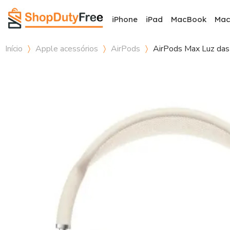
iPhone
iPad
MacBook
Ma
Início
Apple acessórios
AirPods
AirPods Max Luz das