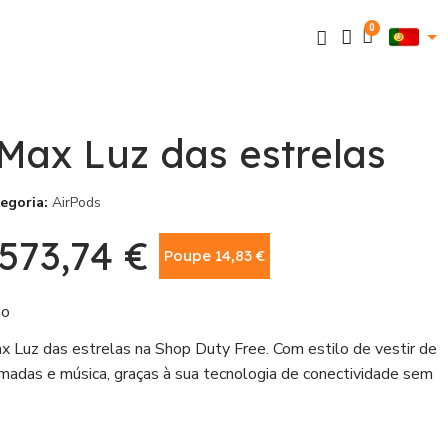
Max Luz das estrelas
egoria
AirPods
573,74 €
Poupe 14,83 €
Com IVA
ão
 Luz das estrelas na Shop Duty Free. Com estilo de vestir de
amadas e música, graças à sua tecnologia de conectividade sem
o circumaurais proporcionam um som envolvente, enquanto o
rante clareza em suas chamadas. Este produto de alta