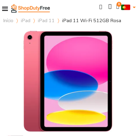
Início
iPad
iPad 11
iPad 11 Wi-Fi 512GB Rosa