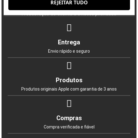
REJEITAR TUDO
Porquê escolher-nos?
A satisfação do cliente é a nossa prioridade
Entrega
Envio rápido e seguro
Produtos
Produtos originais Apple com garantia de 3 anos
Compras
Compra verificada e fiável