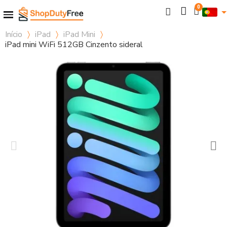
Início
iPad
iPad Mini
iPad mini WiFi 512GB Cinzento sideral