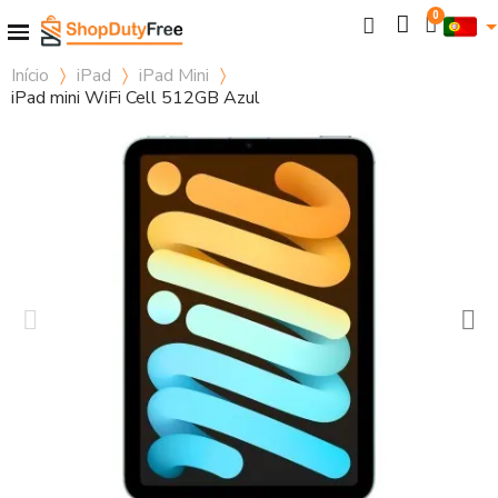
Início
iPad
iPad Mini
iPad mini WiFi Cell 512GB Azul