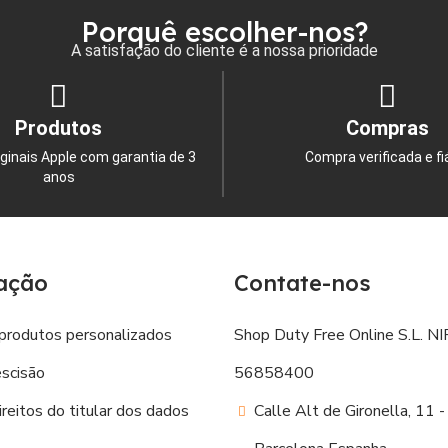
Porquê escolher-nos?
A satisfação do cliente é a nossa prioridade
Produtos
Compras
ginais Apple com garantia de 3
Compra verificada e fi
anos
ação
Contate-nos
produtos personalizados
Shop Duty Free Online S.L. NIF
escisão
56858400
reitos do titular dos dados
Calle Alt de Gironella, 11