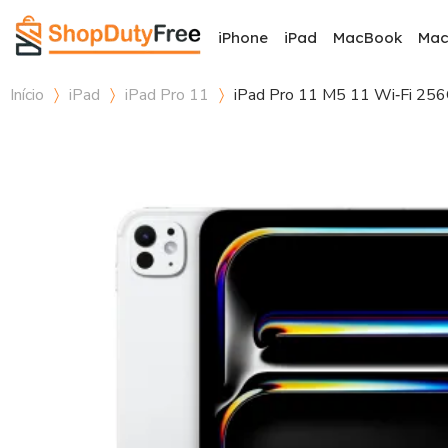
iPhone
iPad
MacBook
Ma
Início
iPad
iPad Pro 11
iPad Pro 11 M5 11 Wi‑Fi 25