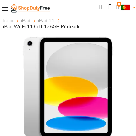
Início
iPad
iPad 11
iPad Wi-Fi 11 Cell 128GB Prateado