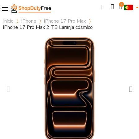
Início
iPhone
iPhone 17 Pro Max
iPhone 17 Pro Max 2 TB Laranja cósmico