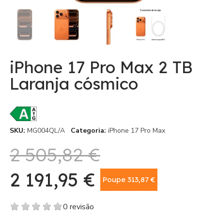
iPhone 17 Pro Max 2 TB
Laranja cósmico
SKU
MG004QL/A
Categoria
iPhone 17 Pro Max
2 505,82 €
2 191,95 €
Poupe 313,87 €
Com IVA
0 revisão