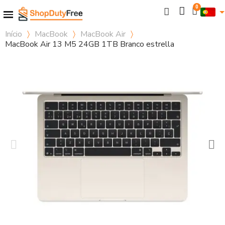
Início
MacBook
MacBook Air
MacBook Air 13 M5 24GB 1TB Branco estrella