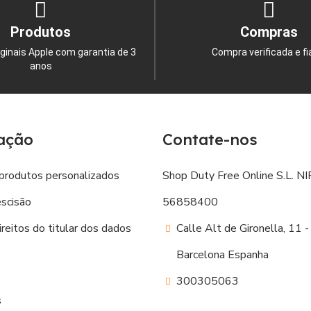
Produtos
Compras
ginais Apple com garantia de 3
Compra verificada e fi
anos
ação
Contate-nos
produtos personalizados
Shop Duty Free Online S.L. NIF
escisão
56858400
reitos do titular dos dados
Calle Alt de Gironella, 11
Barcelona Espanha
300305063
s