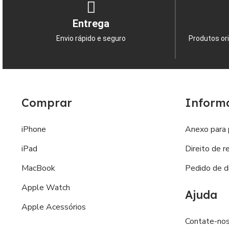
Entrega
Envio rápido e seguro
Produtos ori
Comprar
Inform
iPhone
Anexo para 
iPad
Direito de r
MacBook
Pedido de di
Apple Watch
Ajuda
Apple Acessórios
Contate-no