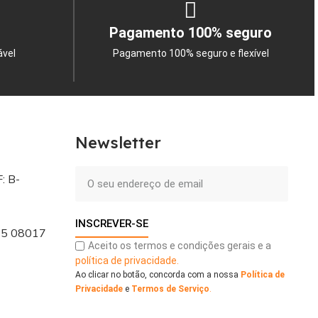
Pagamento 100% seguro
ável
Pagamento 100% seguro e flexível
Newsletter
: B-
INSCREVER-SE
 - 5 08017
Aceito os termos e condições gerais e a
política de privacidade.
Ao clicar no botão, concorda com a nossa
Política de
Privacidade
e
Termos de Serviço
.