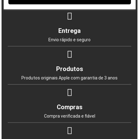
A satisfação do cliente é a nossa prioridade
Entrega
Envio rápido e seguro
Produtos
Produtos originais Apple com garantia de 3 anos
Compras
Compra verificada e fiável