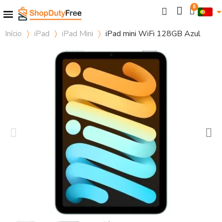
Início
iPad
iPad Mini
iPad mini WiFi 128GB Azul