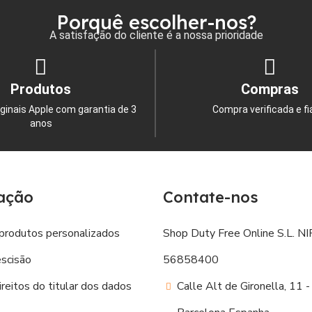
Porquê escolher-nos?
A satisfação do cliente é a nossa prioridade
Produtos
Compras
ginais Apple com garantia de 3
Compra verificada e fi
anos
ação
Contate-nos
produtos personalizados
Shop Duty Free Online S.L. NIF
escisão
56858400
reitos do titular dos dados
Calle Alt de Gironella, 11