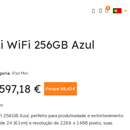
i WiFi 256GB Azul
goria
iPad Mini
597,18 €
Poupe 88,43 €
Com IVA
ão
i 256GB Azul, perfeito para produtividade e entretenimento.
 de 24 (61cm) e resolução de 2266 x 1488 pixels, suas